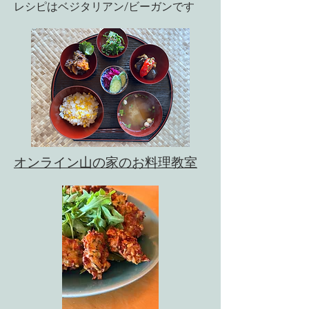
​レシピはベジタリアン/ビーガンです
​オンライン山の家のお料理教室