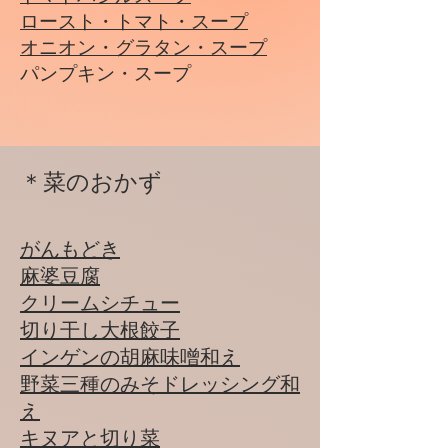
​​ロースト・トマト・スープ
オニオン・グラタン・スープ
パンプキン・スープ
＊菜のおかず
がんもどき
麻婆豆腐
クリームシチュー
​​切り干し大根餃子
​インゲンの胡麻味噌和え
野菜三種のみそドレッシング和
え
キヌアと切り菜