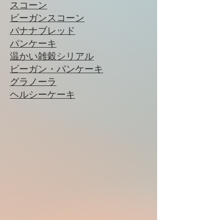
スコーン
ビーガンスコーン
バナナブレッド
パンケーキ
温かい雑穀シリアル
ビーガン・パンケーキ
​​グラノーラ
ヘルシーケーキ