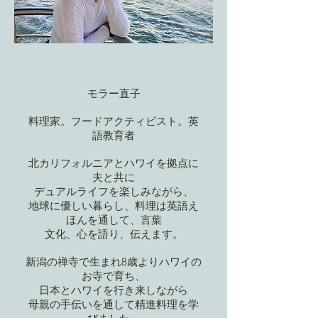
​モラー直子
料理家。フードアクティビスト。英
語教育者
北カリフォルニアとハワイを拠点に
夫と共に
デュアルライフを楽しみながら、
地球に優しい暮らし、料理は英語え
ほんを通して、言葉
文化、心を語り、伝えます。
新潟の禅寺で生まれ8歳よりハワイの
お寺で育ち、
日本とハワイを行き来しながら
母親の手伝いを通して精進料理を学