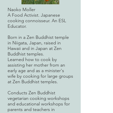
Naoko Moller
A Food Activist. Japanese
cooking connoisseur. An ESL
Educator.
Born in a Zen Buddhist temple
in Niigata, Japan, raised in
Hawaii and in Japan at Zen
Buddhist temples.
Learned how to cook by
assisting her mother from an
early age and as a minister's
wife by cooking for large groups
at Zen Buddhist temples.
Conducts Zen Buddhist
vegetarian cooking workshops
and educational workshops for
parents and teachers in