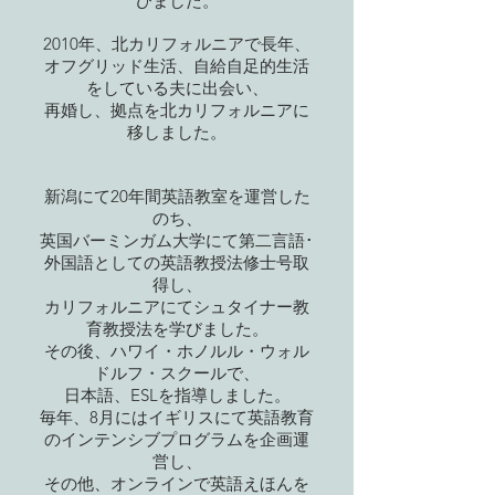
びました。
2010年、北カリフォルニアで長年、
オフグリッド生活、自給自足的生活
をしている夫に出会い、
再婚し、拠点を北カリフォルニアに
移しました。
新潟にて20年間英語教室を運営した
のち、
英国バーミンガム大学にて第二言語･
外国語としての英語教授法修士号取
得し、
カリフォルニアにてシュタイナー教
育教授法を学びました。
その後、ハワイ・ホノルル・ウォル
ドルフ・スクールで、
日本語、ESLを指導しました。
毎年、8月にはイギリスにて英語教育
のインテンシブプログラムを企画運
営し、
その他、オンラインで英語えほんを