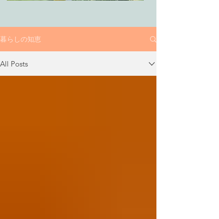
暮らしの知恵
All Posts