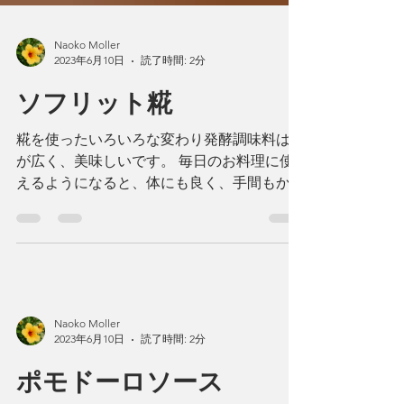
Naoko Moller
2023年6月10日
読了時間: 2分
ソフリット糀
糀を使ったいろいろな変わり発酵調味料は幅
が広く、美味しいです。 毎日のお料理に使
えるようになると、体にも良く、手間もかか
らず美味しいお料理になります。 今日はそ
の中でも、新顔を紹介します。 ソフリット
糀。 ソフリットとはsoffrittoと書き、イタリ
ア料理の際に味を深める...
Naoko Moller
2023年6月10日
読了時間: 2分