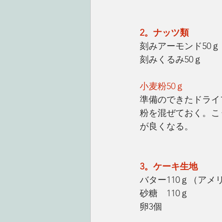
2。ナッツ類
刻みアーモンド50ｇ
刻みくるみ50ｇ
小麦粉50ｇ
準備のできたドライ
粉を混ぜておく。こ
が良くなる。
3。ケーキ生地　
バター110ｇ（アメ
砂糖　110ｇ
卵3個