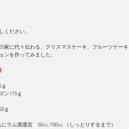
しください。
の家に代々伝わる、クリスマスケーキ、フルーツケーキ
ョンを作ってみました。
類
5ｇ
ン175ｇ
0ｇ
にラム酒適宜　50cc-100cc （しっとりするまで）