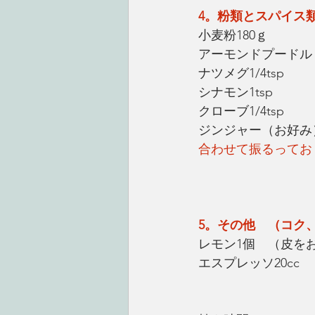
4。粉類とスパイス
小麦粉180ｇ
アーモンドプードル
ナツメグ1/4tsp
シナモン1tsp
クローブ1/4tsp
ジンジャー（お好み）1
合わせて振るってお
5。その他　（コク
レモン1個　（皮を
エスプレッソ20cc