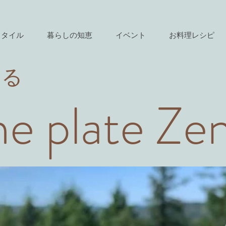
スタイル
暮らしの知恵
イベント
お料理レシピ
きる
e plate Ze