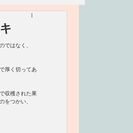
リアン
家族
キ
ワークショップ
のではなく、
で厚く切ってあ
で収穫された果
のをつかい、