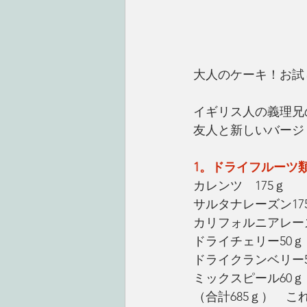
大人のケーキ！お試
イギリス人の義理兄
友人と新しいバージ
1。ドライフルーツ
カレンツ　175ｇ
サルタナレーズン17
カリフォルニアレーズ
ドライチェリー50ｇ
ドライクランベリー5
ミックスピール60ｇ
（合計685ｇ）　これ