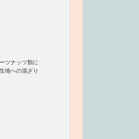
ーツナッツ類に
生地への混ざり