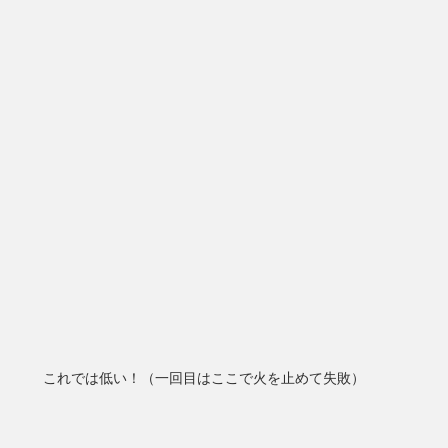
これでは低い！（一回目はここで火を止めて失敗）