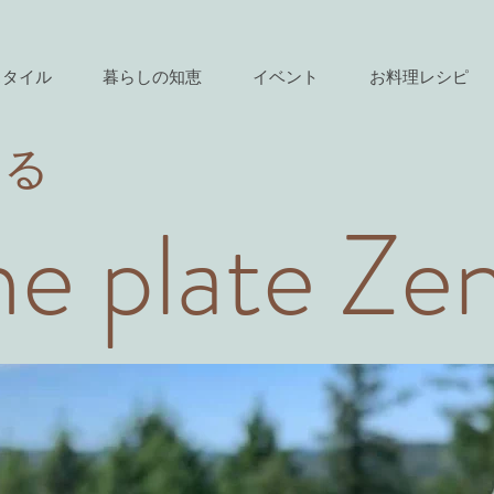
スタイル
暮らしの知恵
イベント
お料理レシピ
きる
e plate Ze