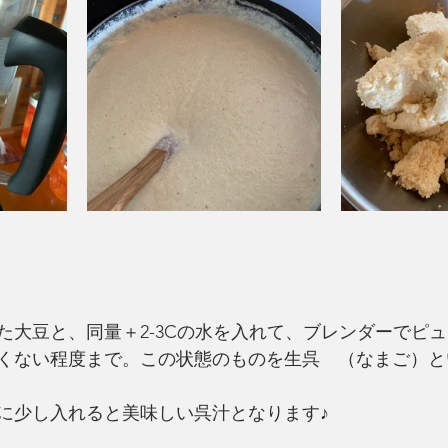
た大豆と、同量＋2-3Cの水を入れて、ブレンダーでピ
くない程度まで。この状態のものを生呉　（なまご）と
に少し入れると美味しい呉汁となります♪