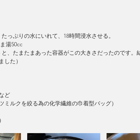
　たっぷりの水にいれて、18時間浸水させる。
ま湯50cc
言うと、たまたまあった容器がこの大きさだったのです。
ました）
など
ツミルクを絞る為の化学繊維の巾着型バッグ）
）