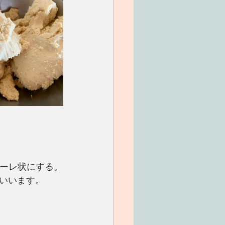
ューレ状にする。
いいます。