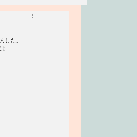
リアン
家族
ました。
ワークショップ
は
。