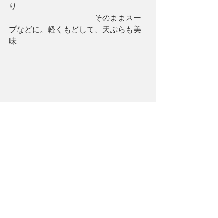
り
　　　　　　　　　　　そのままスー
プなどに。軽くもどして、天ぷらも美
味
　　　　　　　　　　　　　　　　が
んもどき膳