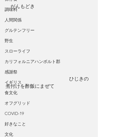
　がんもどき
調味料
人間関係
グルテンフリー
野生
スローライフ
カリフォルニアハンボルト郡
感謝祭
　　　　　　　　　　　　　ひじきの
イギリス
煮付けを酢飯にまぜて
食文化
オフグリッド
COVID-19
好きなこと
文化