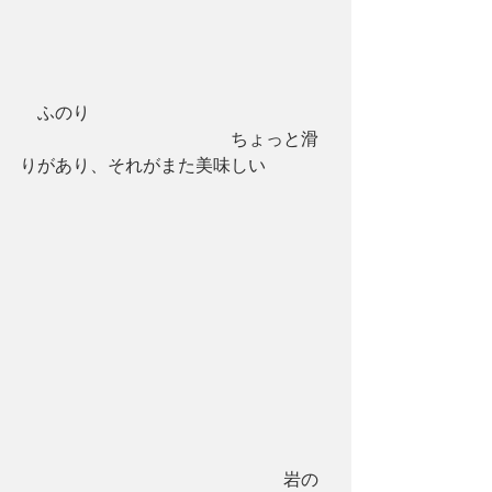
　ふのり
　　　　　　　　　　　　ちょっと滑
りがあり、それがまた美味しい
　　　　　　　　　　　　　　　岩の