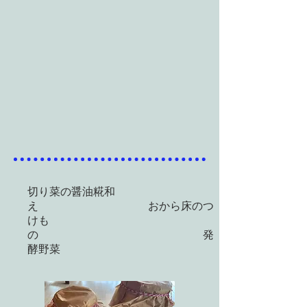
​切り菜の醤油糀和
え おから床のつ
けも
の 発
酵野菜