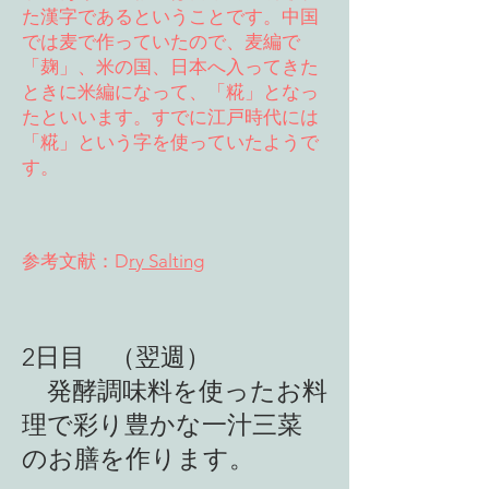
た漢字であるということです。中国
では麦で作っていたので、麦編で
「麹」、米の国、日本へ入ってきた
ときに米編になって、「糀」となっ
たといいます。すでに江戸時代には
「糀」という字を使っていたようで
す。
​参考文献：D
ry Salting
2日目 （翌週）
発酵調味料を使ったお料
理で彩り豊かな一汁三菜
のお膳を作ります。