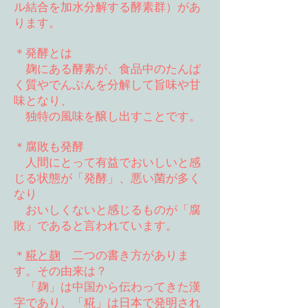
ル結合を加水分解する酵素群）があ
ります。
＊発酵とは
麹にある酵素が、食品中のたんぱ
く質やでんぷんを分解して旨味や甘
味となり、
独特の風味を醸し出すことです。
＊腐敗も発酵
人間にとって有益でおいしいと感
じる状態が「発酵」、悪い菌が多く
なり
おいしくないと感じるものが「腐
敗」であると言われています。
＊
糀と麹
二つの書き方がありま
す。その由来は？
「麹」は中国から伝わってきた漢
字であり、「糀」は日本で発明され