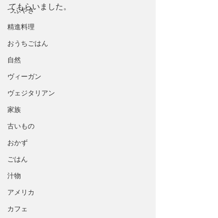
てもらいました。
つぶやき
精進料理
おうちごはん
自然
ヴィーガン
ヴェジタリアン
家族
古いもの
おかず
ごはん
汁物
アメリカ
カフェ