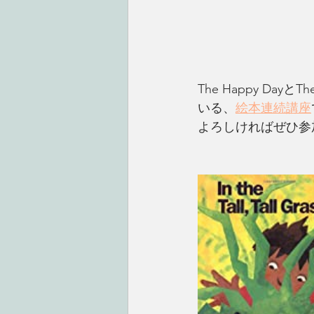
The Happy Day
いる、
絵本連続講座
よろしければぜひ参