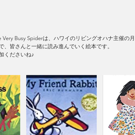
とThe Very Busy Spiderは、ハワイのリビングオハナ主
で、皆さんと一緒に読み進んでいく絵本です。
加くださいね♪