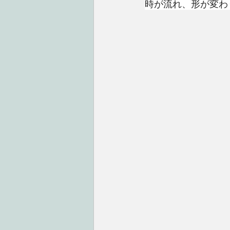
時が流れ、形が変わ