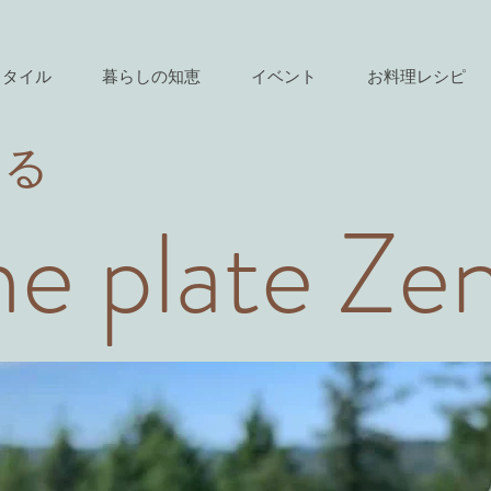
スタイル
暮らしの知恵
イベント
お料理レシピ
きる
e plate Ze