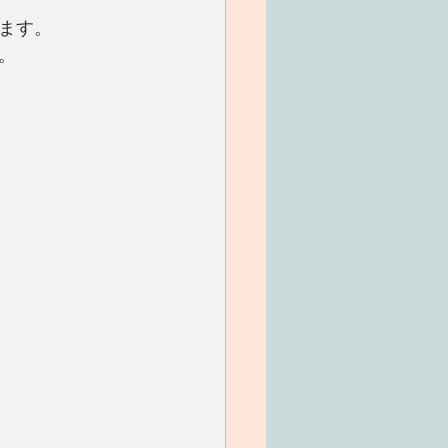
ます。
。