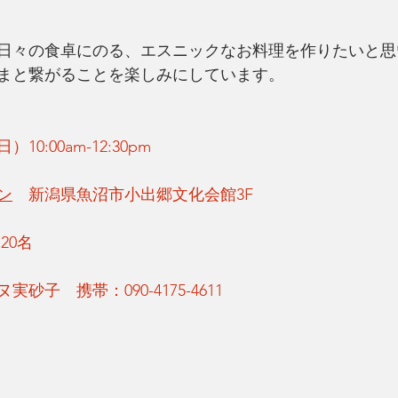
日々の食卓にのる、エスニックなお料理を作りたいと思
まと繋がることを楽しみにしています。
0:00am-12:30pm
ン
　新潟県魚沼市小出郷文化会館3F 
20名
砂子　携帯：090-4175-4611