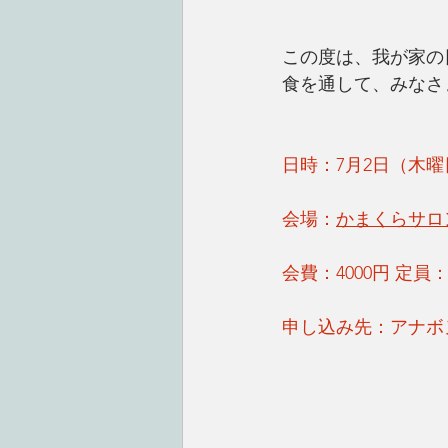
この度は、我が家の
食を通して、みなさ
日時：7月2日（木曜日）1
会場：
かまくらサロ
会費：4000円 定員：
申し込み先：アナボヌ実