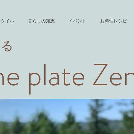
スタイル
暮らしの知恵
イベント
お料理レシピ
きる
e plate Ze