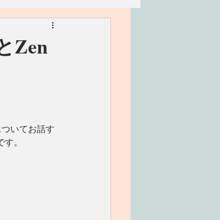
リアン
家族
Zen
ワークショップ
についてお話す
です。