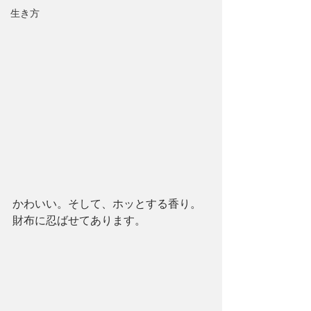
生き方
かわいい。そして、ホッとする香り。
財布に忍ばせてあります。