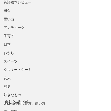
英語絵本レビュー
田舎
思い出
アンティーク
子育て
日本
おかし
スイーツ
クッキー・ケーキ
友人
歴史
好きなもの
香りと思い出
えほんの楽しみ方、使い方