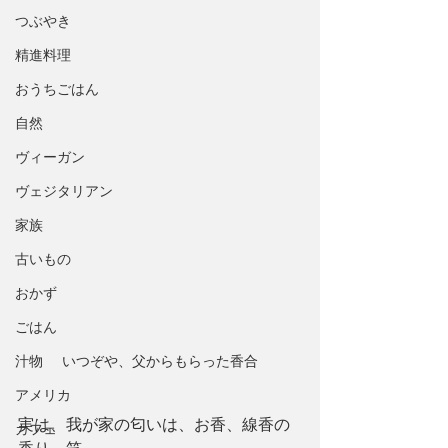
つぶやき
精進料理
おうちごはん
自然
ヴィーガン
ヴェジタリアン
家族
古いもの
おかず
ごはん
いつぞや、父からもらった香合
汁物
アメリカ
実は、我が家の匂いは、お香、線香の
カフェ