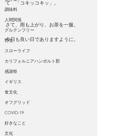
て　「コキッコキッ」。
調味料
人間関係
さて、雨も上がり、お茶を一服。
グルテンフリー
今日も良い日でありますように。
野生
スローライフ
カリフォルニアハンボルト郡
感謝祭
イギリス
食文化
オフグリッド
COVID-19
好きなこと
文化