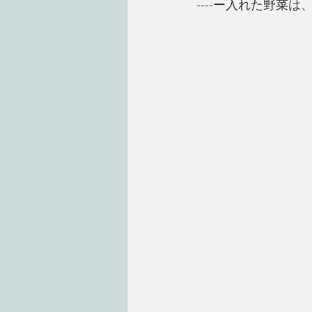
----ー入れた野