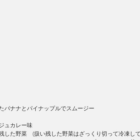
あったバナナとパイナップルでスムージー
ージュカレー味
残した野菜　(扱い残した野菜はざっくり切って冷凍して