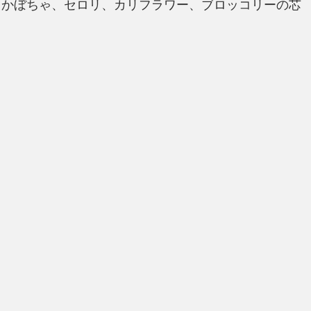
菜は、かぼちゃ、セロリ、カリフラワー、ブロッコリーの芯