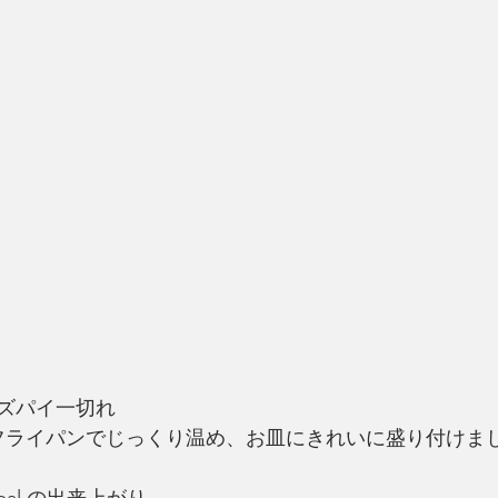
ズパイ一切れ
フライパンでじっくり温め、お皿にきれいに盛り付けま
r meal の出来上がり