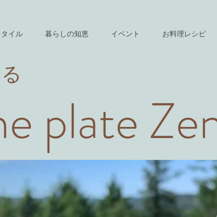
スタイル
暮らしの知恵
イベント
お料理レシピ
きる
e plate Ze