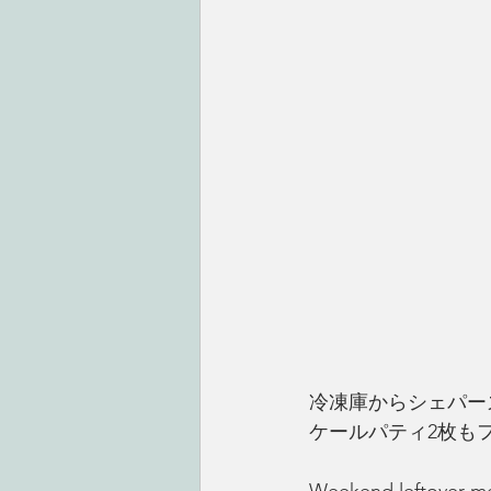
冷凍庫からシェパー
ケールパティ2枚も
Weekend leftove