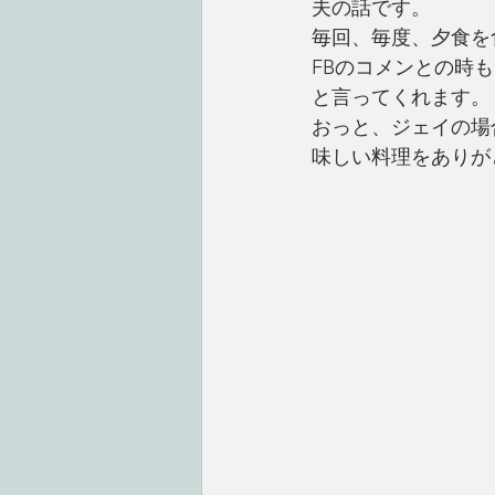
夫の話です。
毎回、毎度、夕食を
FBのコメンとの時
と言ってくれます。
おっと、ジェイの場
味しい料理をありが