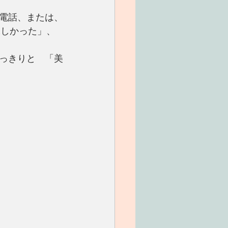
電話、または、
味しかった」、
っきりと　「美