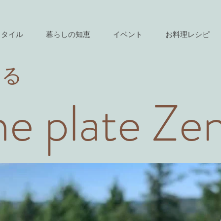
スタイル
暮らしの知恵
イベント
お料理レシピ
きる
e plate Ze