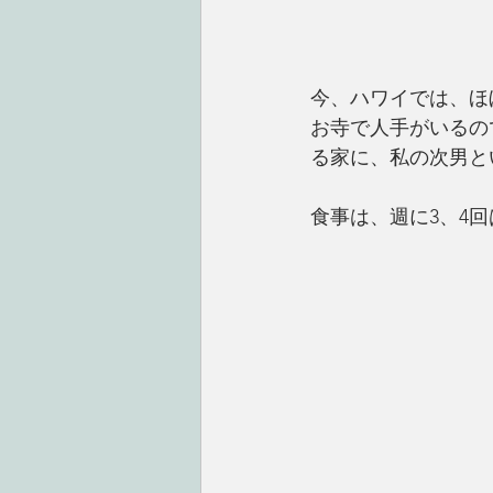
今、ハワイでは、ほ
お寺で人手がいるの
る家に、私の次男と
食事は、週に3、4