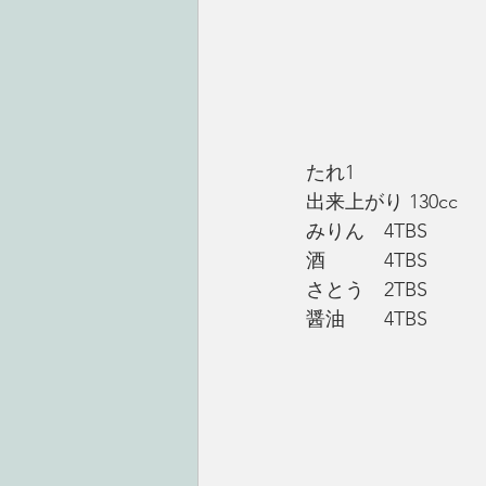
たれ1　
出来上がり 130cc
みりん　4TBS
酒　　　4TBS
さとう　2TBS
醤油　　4TBS