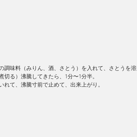
）
の調味料（みりん、酒、さとう）を入れて、さとうを溶
煮切る）沸騰してきたら、1分〜1分半。
いれて、沸騰寸前で止めて、出来上がり。