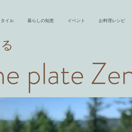
スタイル
暮らしの知恵
イベント
お料理レシピ
きる
e plate Ze