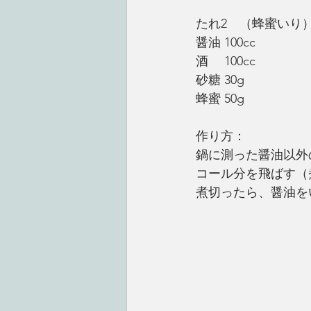
たれ2　（蜂蜜いり
醤油 100cc
酒　 100cc
砂糖 30g
蜂蜜 50g
作り方：
鍋に測った醤油以外
コール分を飛ばす（
煮切ったら、醤油を