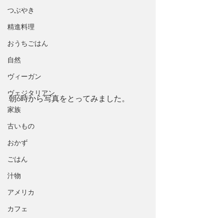
つぶやき
精進料理
おうちごはん
自然
ヴィーガン
ヴェジタリアン
朝6時から写真をとってみました。
家族
古いもの
おかず
ごはん
汁物
アメリカ
カフェ