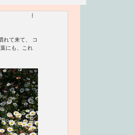
リアン
家族
も慣れて来て、 コ
ワークショップ
言葉にも、これ