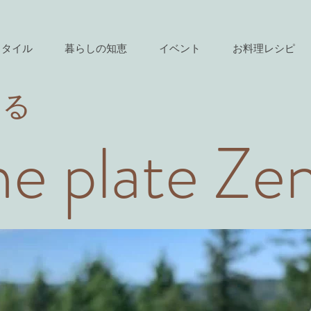
スタイル
暮らしの知恵
イベント
お料理レシピ
きる
e plate Ze