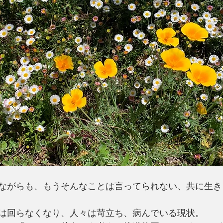
ながらも、もうそんなことは言ってられない、共に生き
は回らなくなり、人々は苛立ち、病んでいる現状。