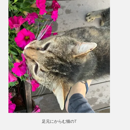
足元にからむ猫のT