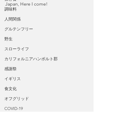
Japan, Here I come!
調味料
人間関係
グルテンフリー
野生
スローライフ
カリフォルニアハンボルト郡
感謝祭
イギリス
食文化
オフグリッド
COVID-19
ライフスタイル
好きなこと
たび
友人
文化