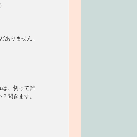
）
どありません。
れば、切って雑
い？聞きます。