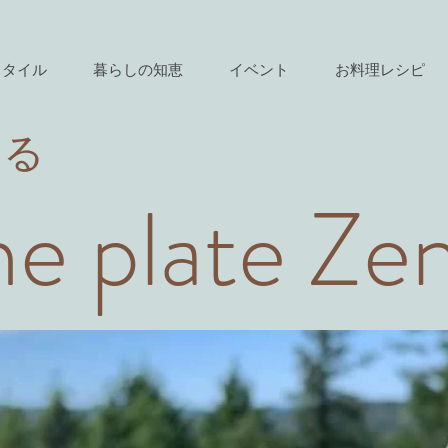
スタイル
暮らしの知恵
イベント
お料理レシピ
きる
e plate Ze