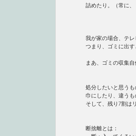
詰めたり。（常に、
我が家の場合、テレ
つまり、ゴミに出す
まあ、ゴミの収集自
処分したいと思うもの
巾にしたり、違うも
そして、残り7割は
断捨離とは：