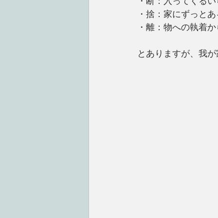
・断：入ってくるい
・捨：家にずっとあ
・離：物への執着か
とありますが、我が