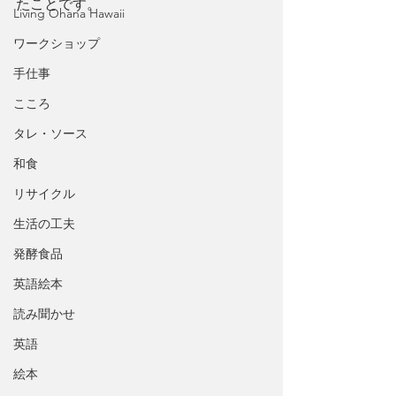
たことです。
Living Ohana Hawaii
ワークショップ
手仕事
こころ
タレ・ソース
和食
リサイクル
生活の工夫
発酵食品
英語絵本
読み聞かせ
英語
絵本