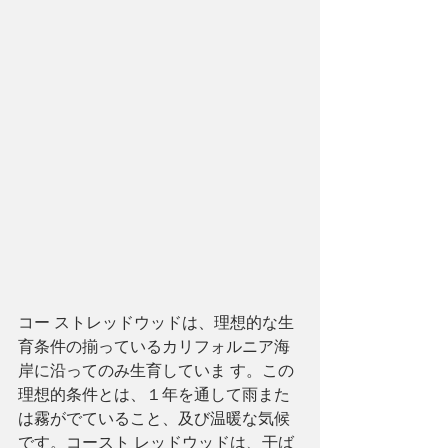
コー ストレッドウッドは、理想的な生
育条件の揃っているカリフォルニア海
岸に沿ってのみ生育していま す。この
理想的条件とは、１年を通して雨また
は霧がでていること、及び温暖な気候
です。コースト レッドウッドは、干ば