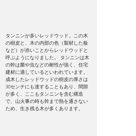
タンニンが多いレッドウッド。この木
の樹皮と、木の内部の色（製材した板
など）が赤いことからレッドウッドと
呼ぶようになりました。 タンニンは木
の幹は菌や虫などの耐性が強く、住宅
建材に適しているといわれています。
成木したレッドウッドの樹皮の厚さは
30センチにも達することもあり、間隙
が多く、ここもタンニンを含む構造
で、山火事の時も幹まで熱を通さない
ため、生き残る木が多くあります。