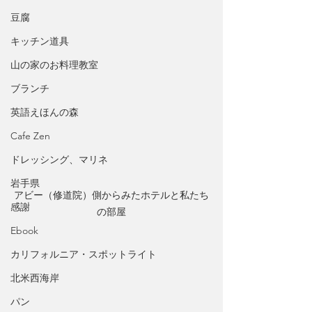
豆腐
キッチン道具
山の家のお料理教室
ブランチ
英語えほんの森
Cafe Zen
ドレッシング、マリネ
岩手県
アビー（修道院）側からみたホテルと私たち
感謝
の部屋
Ebook
カリフォルニア・スポットライト
北米西海岸
パン