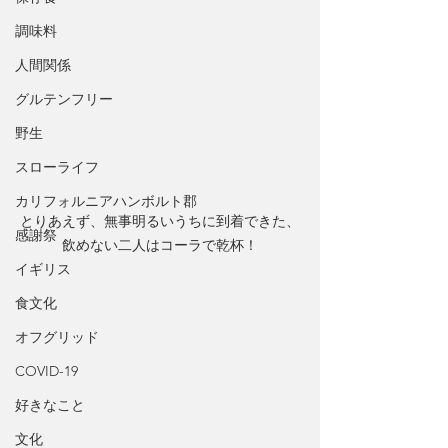
調味料
人間関係
グルテンフリー
野生
スローライフ
カリフォルニアハンボルト郡
とりあえず、無事明るいうちに到着できた、
感謝祭
飲めない二人はコーラで乾杯！
イギリス
食文化
オフグリッド
COVID-19
好きなこと
文化