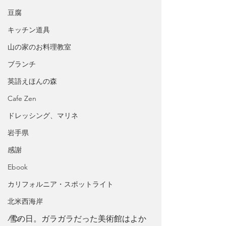
豆腐
キッチン道具
山の家のお料理教室
ブランチ
英語えほんの森
Cafe Zen
ドレッシング、マリネ
岩手県
感謝
Ebook
カリフォルニア・スポットライト
北米西海岸
雪の日。ガラガラだった美術館はよか
パン