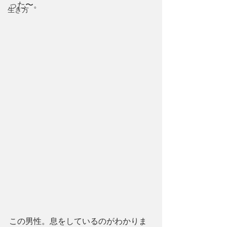
った〜。
生き方
この男性。息をしているのがわかりま