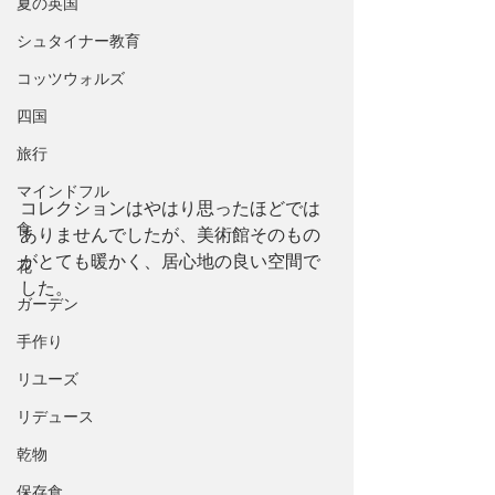
夏の英国
シュタイナー教育
コッツウォルズ
四国
旅行
マインドフル
コレクションはやはり思ったほどでは
食
ありませんでしたが、美術館そのもの
がとても暖かく、居心地の良い空間で
花
した。
ガーデン
手作り
リユーズ
リデュース
乾物
保存食