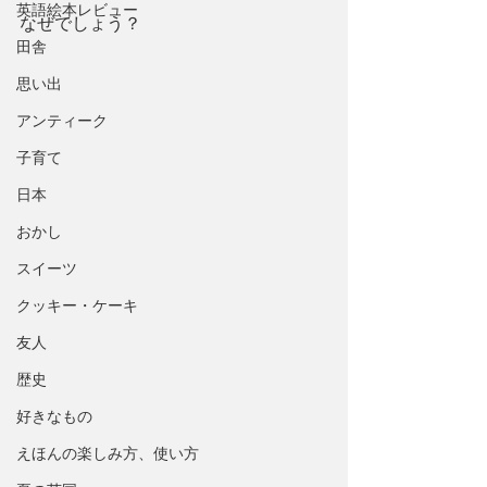
英語絵本レビュー
なぜでしょう？
田舎
思い出
アンティーク
子育て
日本
おかし
スイーツ
クッキー・ケーキ
友人
歴史
好きなもの
えほんの楽しみ方、使い方