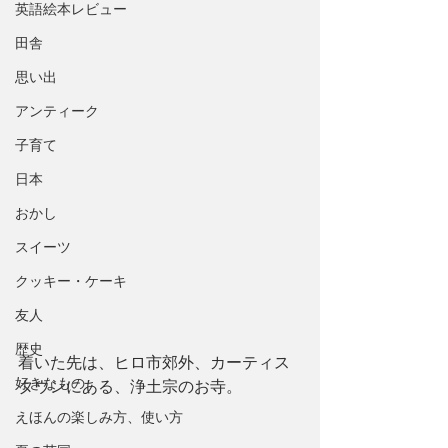
英語絵本レビュー
田舎
思い出
アンティーク
子育て
日本
おかし
スイーツ
クッキー・ケーキ
友人
歴史
着いた先は、ヒロ市郊外、カーティス
好きなもの
タウンにある、浄土宗のお寺。
えほんの楽しみ方、使い方