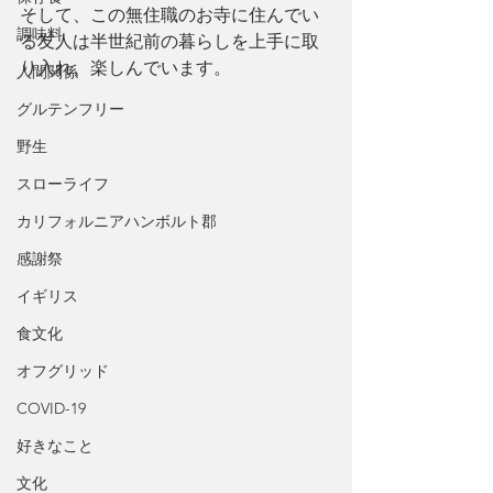
そして、この無住職のお寺に住んでい
調味料
る友人は半世紀前の暮らしを上手に取
り入れ、楽しんでいます。
人間関係
グルテンフリー
野生
スローライフ
カリフォルニアハンボルト郡
感謝祭
イギリス
食文化
オフグリッド
COVID-19
好きなこと
文化