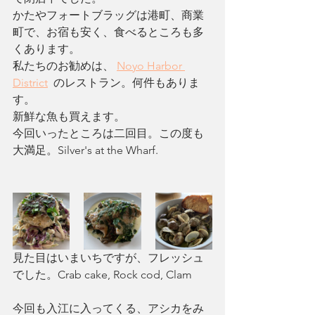
かたやフォートブラッグは港町、商業
町で、お宿も安く、食べるところも多
くあります。
私たちのお勧めは、 
Noyo Harbor 
District
  のレストラン。何件もありま
す。
新鮮な魚も買えます。
今回いったところは二回目。この度も
大満足。Silver's at the Wharf.
見た目はいまいちですが、フレッシュ
でした。Crab cake, Rock cod, Clam
今回も入江に入ってくる、アシカをみ