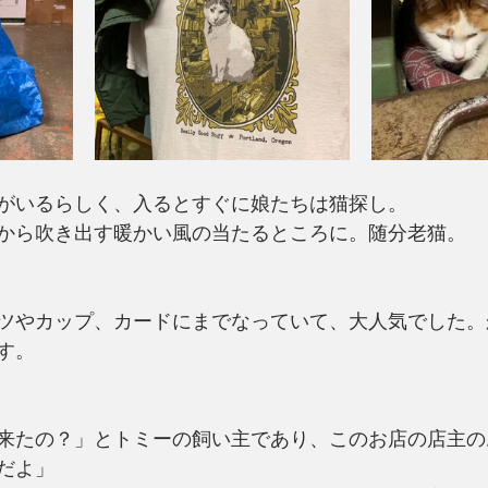
がいるらしく、入るとすぐに娘たちは猫探し。
から吹き出す暖かい風の当たるところに。随分老猫。
ャツやカップ、カードにまでなっていて、大人気でした
す。
来たの？」とトミーの飼い主であり、このお店の店主の
だよ」