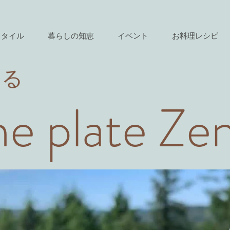
スタイル
暮らしの知恵
イベント
お料理レシピ
きる
e plate Ze