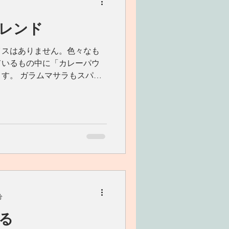
レンド
イスはありません。色々なも
ているもの中に「カレーパウ
す。 ガラムマサラもスパイ
されているものの名前です。
一般的に使われていますが、
分
る