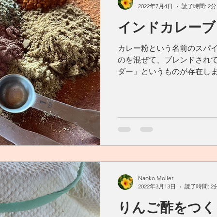
2022年7月4日
読了時間: 2分
インドカレーブ
カレー粉という名前のスパ
のを混ぜて、ブレンドされ
ダー」というものが存在しま
ス一種ではなく、ブレンド
日本では固形カレールーが
自分でスパイスから混...
Naoko Moller
2022年3月13日
読了時間: 2
りんご酢をつく