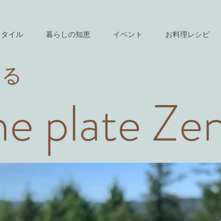
スタイル
暮らしの知恵
イベント
お料理レシピ
きる
e plate Ze