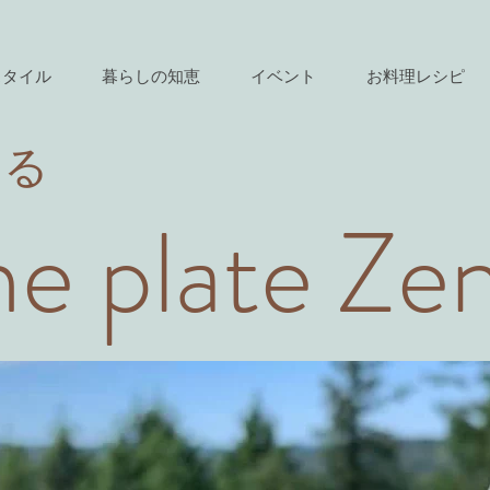
スタイル
暮らしの知恵
イベント
お料理レシピ
きる
e plate Ze