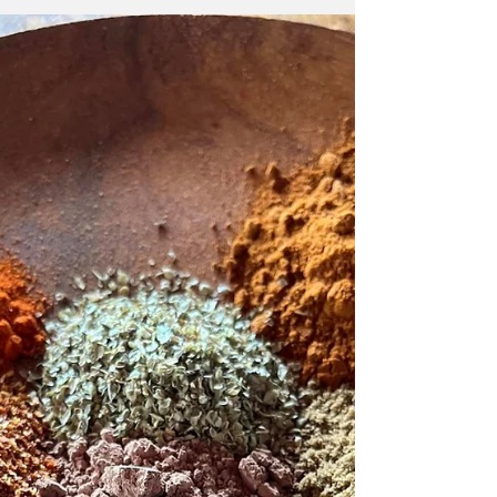
の我が家の地域ではこの雪に慣れていない
木々が多く倒れ、とんでもないことになって
います。...