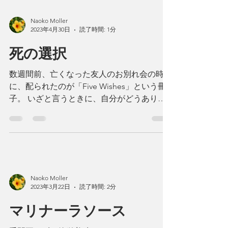
Naoko Moller
2023年4月30日
読了時間: 1分
死の選択
数週間前、亡くなった友人のお別れ会の時
に、配られたのが「Five Wishes」という冊
子。 いざと言うときに、自分がどうありた
いかと言うことを書き留めておくものです。
誕生日に書き込み、友人たちに承認してもら
いました。 その内容は：...
Naoko Moller
2023年3月22日
読了時間: 2分