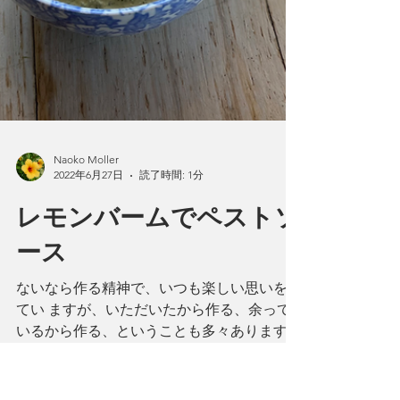
Naoko Moller