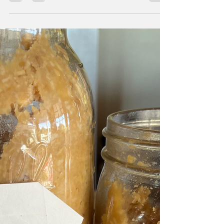
アメリカではメキシコ料理は大人気であり、
家庭でもよく食べられています。 和食に醤
油、味噌がいるように、メキシカン料理には
チリ、Chili 唐辛子をよく使います。 辛いも
のが唐辛子ということではなく、それぞれ
色々な特徴があり、それをうまく利用してい
るわけです。...