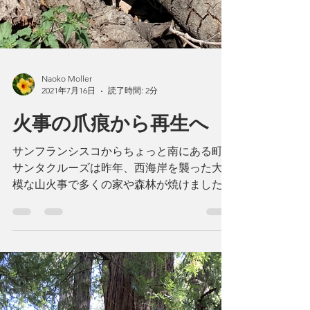
Naoko Moller
2021年7月16日
読了時間: 2分
火事の爪痕から再生へ
サンフランシスコからちょっと南にある町、