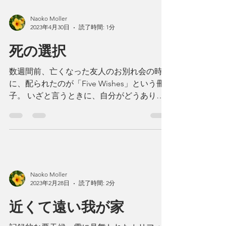
Naoko Moller
2023年4月30日
読了時間: 1分
死の選択
数週間前、亡くなった友人のお別れ会の時
に、配られたのが「Five Wishes」という冊
子。 いざと言うときに、自分がどうありた
いかと言うことを書き留めておくものです。
誕生日に書き込み、友人たちに承認してもら
いました。 その内容は：...
Naoko Moller
2023年2月28日
読了時間: 2分