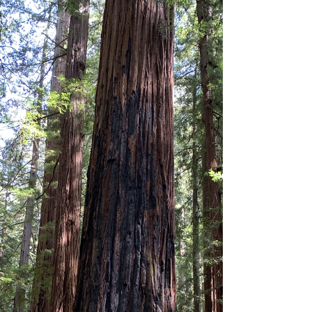
サンタクルーズは昨年、西海岸を襲った大規
模な山火事で多くの家や森林が焼けました。
その中に、次男の家がありました。 先週、
初めて私たちはその跡地へ行ってきました。
全焼した家の裏には広いデッキがありまし
た。そのデッキの真ん中に大きな木...