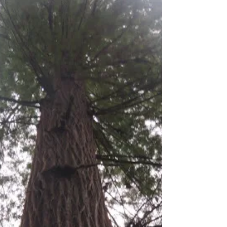
ずでしたが、大寒波が襲っています。 歴史
的な大雪となり、（新潟の大雪とは違います
が） 停電、事故、ハイウエー...