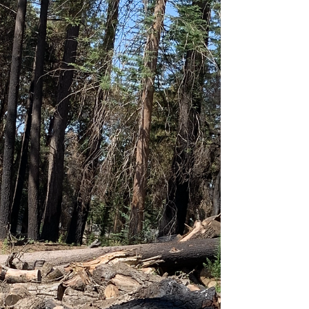
す。すでに例年より早く火事の季節を迎えま
した。 コロナパンデミックで今年の夏は8年
ぶりに家で過ごしています。 今まで思って
いたけれどできなかったことの中に動画撮影
があります。...